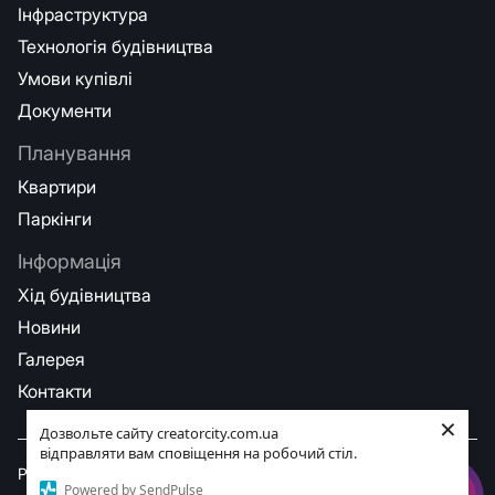
Інфраструктура
Технологія будівництва
Умови купівлі
Документи
Планування
Квартири
Паркінги
Інформація
Хід будівництва
Новини
Галерея
Контакти
×
Дозвольте сайту creatorcity.com.ua
відправляти вам сповіщення на робочий стіл.
Privacy policy
Powered by SendPulse